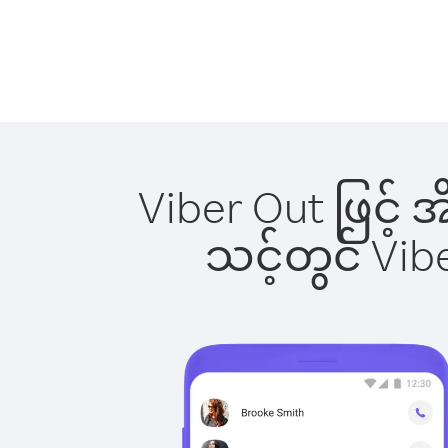
Viber Out ဖြင့် 
သင့်တွင် Vi