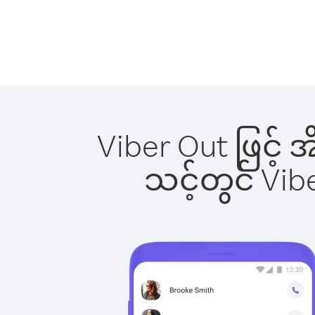
Viber Out ဖြင့် 
သင့်တွင် Vi