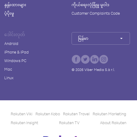
နှုန်းထားများ
ကိုယ်ရေးလုံခြုံမှု မူဝါဒ
ပံ့ပိုးမှု
Customer Complaints Code
ဒေါင်းလုတ်
မြန်မာ
Android
iPhone & iPad
Windows PC
Mac
©
2026
Viber Media S.à r.l.
Linux
Rakuten Viki
Rakuten Kobo
Rakuten Travel
Rakuten Marketing
Rakuten Insight
Rakuten TV
About Rakuten