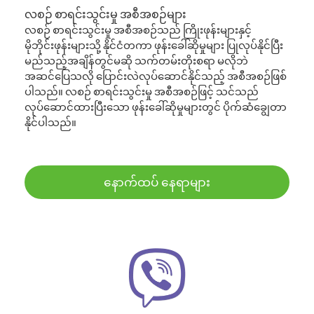
လစဉ် စာရင်းသွင်းမှု အစီအစဉ်များ
လစဉ် စာရင်းသွင်းမှု အစီအစဉ်သည် ကြိုးဖုန်းများနှင့်
မိုဘိုင်းဖုန်းများသို့ နိုင်ငံတကာ ဖုန်းခေါ်ဆိုမှုများ ပြုလုပ်နိုင်ပြီး
မည်သည့်အချိန်တွင်မဆို သက်တမ်းတိုးစရာ မလိုဘဲ
အဆင်ပြေသလို ပြောင်းလဲလုပ်ဆောင်နိုင်သည့် အစီအစဉ်ဖြစ်
ပါသည်။ လစဉ် စာရင်းသွင်းမှု အစီအစဉ်ဖြင့် သင်သည်
လုပ်ဆောင်ထားပြီးသော ဖုန်းခေါ်ဆိုမှုများတွင် ပိုက်ဆံချွေတာ
နိုင်ပါသည်။
နောက်ထပ် နေရာများ