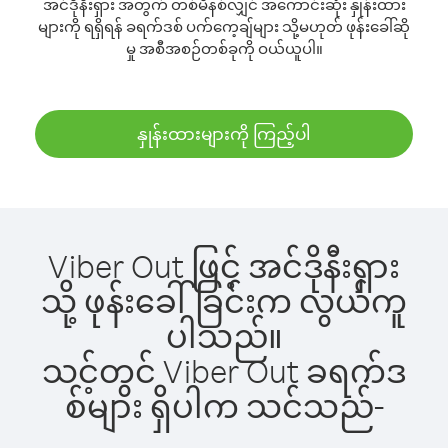
အင်ဒိုနီးရှား အတွက် တစ်မိနစ်လျှင် အကောင်းဆုံး နှုန်းထား
များကို ရရှိရန် ခရက်ဒစ် ပက်ကေ့ချ်များ သို့မဟုတ် ဖုန်းခေါ်ဆို
မှု အစီအစဉ်တစ်ခုကို ဝယ်ယူပါ။
နှုန်းထားများကို ကြည့်ပါ
Viber Out ဖြင့် အင်ဒိုနီးရှား
သို့ ဖုန်းခေါ်ခြင်းက လွယ်ကူ
ပါသည်။
သင့်တွင် Viber Out ခရက်ဒ
စ်များ ရှိပါက သင်သည်-