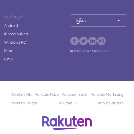
ဒေါင်းလုတ်
မြန်မာ
Android
iPhone & iPad
Windows PC
Mac
©
2026
Viber Media S.à r.l.
Linux
Rakuten Viki
Rakuten Kobo
Rakuten Travel
Rakuten Marketing
Rakuten Insight
Rakuten TV
About Rakuten