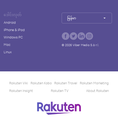
ဒေါင်းလုတ်
မြန်မာ
Android
iPhone & iPad
Windows PC
Mac
©
2026
Viber Media S.à r.l.
Linux
Rakuten Viki
Rakuten Kobo
Rakuten Travel
Rakuten Marketing
Rakuten Insight
Rakuten TV
About Rakuten