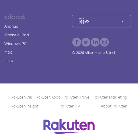
ဒေါင်းလုတ်
မြန်မာ
Android
iPhone & iPad
Windows PC
Mac
©
2026
Viber Media S.à r.l.
Linux
Rakuten Viki
Rakuten Kobo
Rakuten Travel
Rakuten Marketing
Rakuten Insight
Rakuten TV
About Rakuten