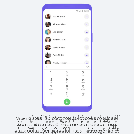
Viber ဖုန်းခေါ်နံပါတ်ကွက်မှ နံပါတ်တစ်ခုကို ဖုန်းခေါ်
နိုင်သည်။
မားတိနိခ် မှ အိုင်ယာလန် သို့ ဖုန်းခေါ်ဆိုရန်
အောက်ပါအတိုင်း ဖုန်းခေါ်ပါ-
+
+
353
ဒေသတွင်း နံပါတ်