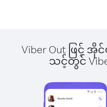
Viber Out ဖြင့် အိ
သင့်တွင် Vi