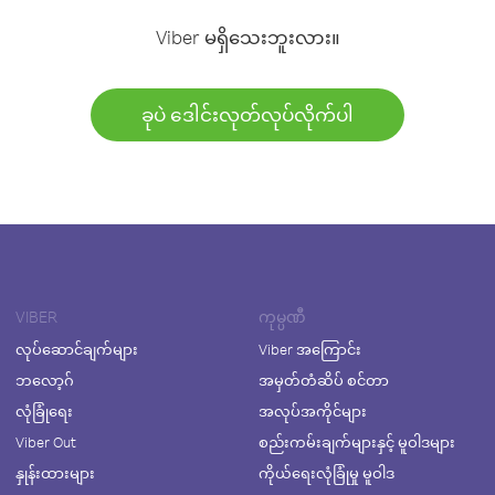
Viber မရှိသေးဘူးလား။
ခုပဲ ဒေါင်းလုတ်လုပ်လိုက်ပါ
VIBER
ကုမ္ပဏီ
လုပ်ဆောင်ချက်များ
Viber အကြောင်း
ဘလော့ဂ်
အမှတ်တံဆိပ် စင်တာ
လုံခြုံရေး
အလုပ်အကိုင်များ
Viber Out
စည်းကမ်းချက်များနှင့် မူဝါဒများ
နှုန်းထားများ
ကိုယ်ရေးလုံခြုံမှု မူဝါဒ