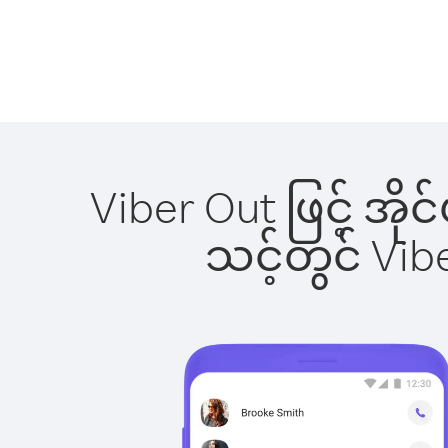
Viber Out ဖြင့် အိ
သင့်တွင် Vi