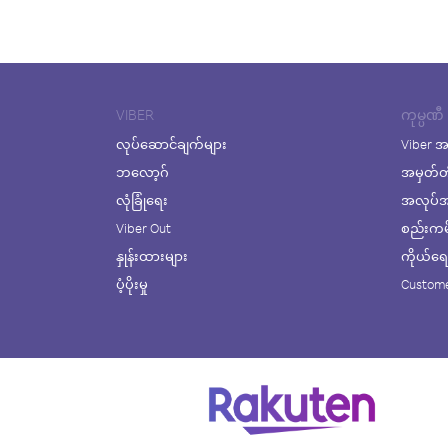
VIBER
ကုမ္ပဏီ
လုပ်ဆောင်ချက်များ
Viber အ
ဘလော့ဂ်
အမှတ်တ
လုံခြုံရေး
အလုပ်အက
Viber Out
စည်းကမ်း
နှုန်းထားများ
ကိုယ်ရေးလ
ပံ့ပိုးမှု
Custome