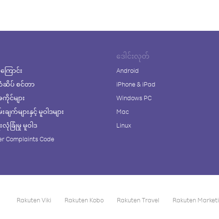
ဒေါင်းလုတ်
ကြောင်း
Android
ံဆိပ် စင်တာ
iPhone & iPad
ိုင်များ
Windows PC
ချက်များနှင့် မူဝါဒများ
Mac
ုံခြုံမှု မူဝါဒ
Linux
r Complaints Code
Rakuten Viki
Rakuten Kobo
Rakuten Travel
Rakuten Market