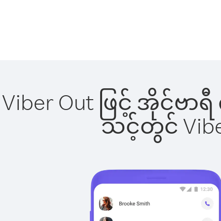
Viber Out ဖြင့် အိုင်ဗာ
သင့်တွင် Vi