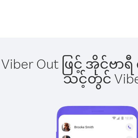
Viber Out ဖြင့် အိုင်ဗာ
သင့်တွင် Vi