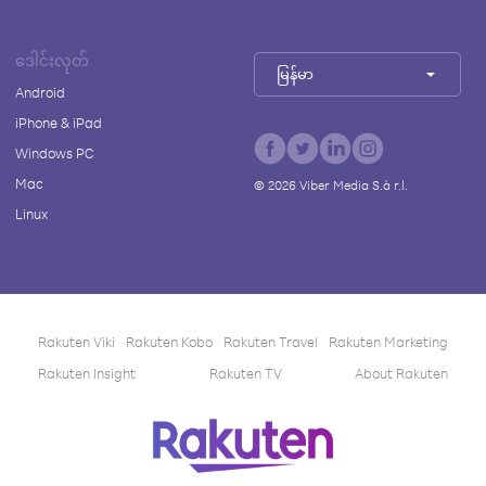
ဒေါင်းလုတ်
မြန်မာ
Android
iPhone & iPad
Windows PC
Mac
©
2026
Viber Media S.à r.l.
Linux
Rakuten Viki
Rakuten Kobo
Rakuten Travel
Rakuten Marketing
Rakuten Insight
Rakuten TV
About Rakuten