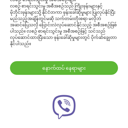
လစဉ် စာရင်းသွင်းမှု အစီအစဉ်သည် ကြိုးဖုန်းများနှင့်
မိုဘိုင်းဖုန်းများသို့ နိုင်ငံတကာ ဖုန်းခေါ်ဆိုမှုများ ပြုလုပ်နိုင်ပြီး
မည်သည့်အချိန်တွင်မဆို သက်တမ်းတိုးစရာ မလိုဘဲ
အဆင်ပြေသလို ပြောင်းလဲလုပ်ဆောင်နိုင်သည့် အစီအစဉ်ဖြစ်
ပါသည်။ လစဉ် စာရင်းသွင်းမှု အစီအစဉ်ဖြင့် သင်သည်
လုပ်ဆောင်ထားပြီးသော ဖုန်းခေါ်ဆိုမှုများတွင် ပိုက်ဆံချွေတာ
နိုင်ပါသည်။
နောက်ထပ် နေရာများ