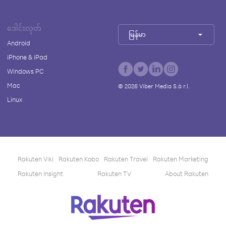
ဒေါင်းလုတ်
မြန်မာ
Android
iPhone & iPad
Windows PC
Mac
©
2026
Viber Media S.à r.l.
Linux
Rakuten Viki
Rakuten Kobo
Rakuten Travel
Rakuten Marketing
Rakuten Insight
Rakuten TV
About Rakuten