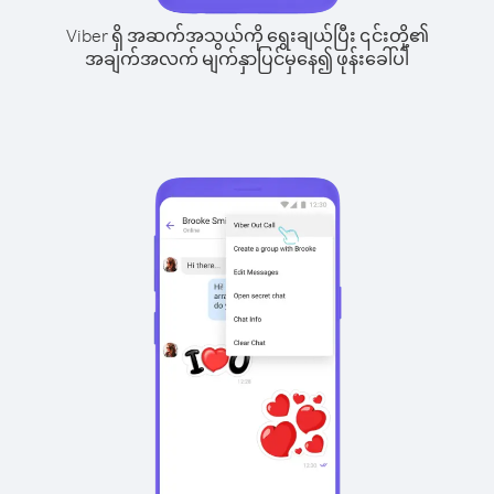
Viber ရှိ အဆက်အသွယ်ကို ရွေးချယ်ပြီး ၎င်းတို့၏
အချက်အလက် မျက်နှာပြင်မှနေ၍ ဖုန်းခေါ်ပါ