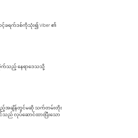
့်ခရက်ဒစ်ကိုသုံး၍ Viber ၏
လိုက်သည့် နေရာဒေသသို့
 မည်သည့်အချိန်တွင်မဆို သက်တမ်းတိုး
 သင်သည် လုပ်ဆောင်ထားပြီးသော