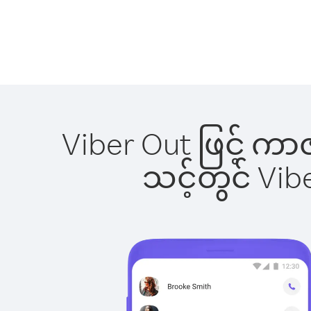
Viber Out ဖြင့် က
သင့်တွင် Vi