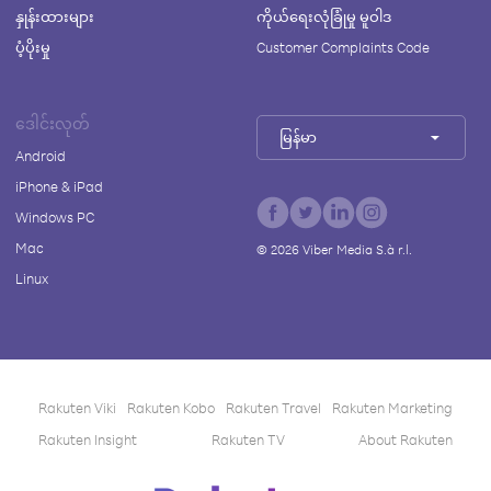
နှုန်းထားများ
ကိုယ်ရေးလုံခြုံမှု မူဝါဒ
ပံ့ပိုးမှု
Customer Complaints Code
ဒေါင်းလုတ်
မြန်မာ
Android
iPhone & iPad
Windows PC
Mac
©
2026
Viber Media S.à r.l.
Linux
Rakuten Viki
Rakuten Kobo
Rakuten Travel
Rakuten Marketing
Rakuten Insight
Rakuten TV
About Rakuten