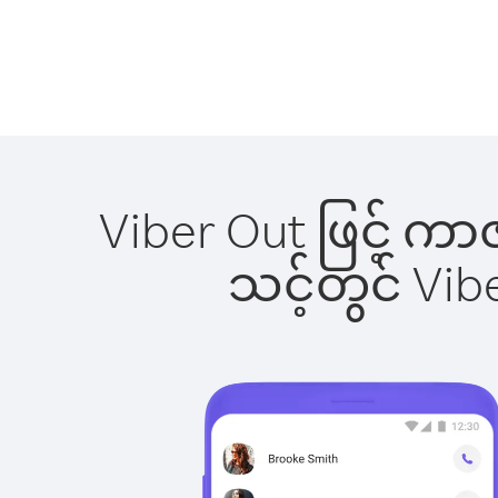
Viber Out ဖြင့် က
သင့်တွင် Vi