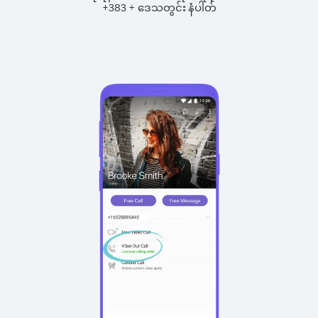
+
+
383
ဒေသတွင်း နံပါတ်