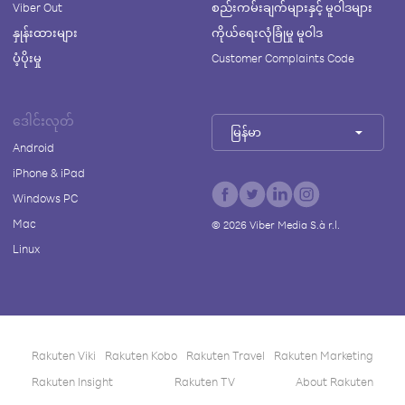
Viber Out
စည်းကမ်းချက်များနှင့် မူဝါဒများ
နှုန်းထားများ
ကိုယ်ရေးလုံခြုံမှု မူဝါဒ
ပံ့ပိုးမှု
Customer Complaints Code
ဒေါင်းလုတ်
မြန်မာ
Android
iPhone & iPad
Windows PC
Mac
©
2026
Viber Media S.à r.l.
Linux
Rakuten Viki
Rakuten Kobo
Rakuten Travel
Rakuten Marketing
Rakuten Insight
Rakuten TV
About Rakuten