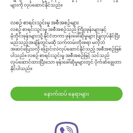
များကို လုပ်ဆောင်နိုင်သည်။
လစဉ် စာရင်းသွင်းမှု အစီအစဉ်များ
လစဉ် စာရင်းသွင်းမှု အစီအစဉ်သည် ကြိုးဖုန်းများနှင့်
မိုဘိုင်းဖုန်းများသို့ နိုင်ငံတကာ ဖုန်းခေါ်ဆိုမှုများ ပြုလုပ်နိုင်ပြီး
မည်သည့်အချိန်တွင်မဆို သက်တမ်းတိုးစရာ မလိုဘဲ
အဆင်ပြေသလို ပြောင်းလဲလုပ်ဆောင်နိုင်သည့် အစီအစဉ်ဖြစ်
ပါသည်။ လစဉ် စာရင်းသွင်းမှု အစီအစဉ်ဖြင့် သင်သည်
လုပ်ဆောင်ထားပြီးသော ဖုန်းခေါ်ဆိုမှုများတွင် ပိုက်ဆံချွေတာ
နိုင်ပါသည်။
နောက်ထပ် နေရာများ