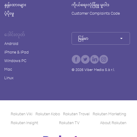
နှုန်းထားများ
ကိုယ်ရေးလုံခြုံမှု မူဝါဒ
ပံ့ပိုးမှု
Customer Complaints Code
ဒေါင်းလုတ်
မြန်မာ
Android
iPhone & iPad
Windows PC
Mac
©
2026
Viber Media S.à r.l.
Linux
Rakuten Viki
Rakuten Kobo
Rakuten Travel
Rakuten Marketing
Rakuten Insight
Rakuten TV
About Rakuten