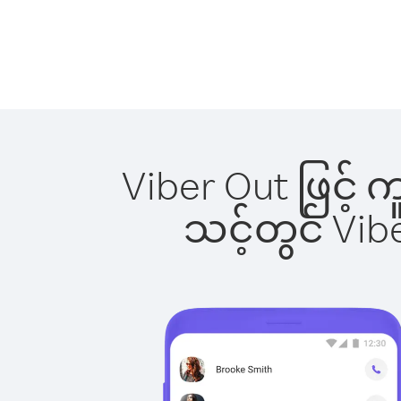
Viber Out ဖြင့် 
သင့်တွင် Vi