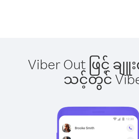
Viber Out ဖြင့် ချ
သင့်တွင် Vi