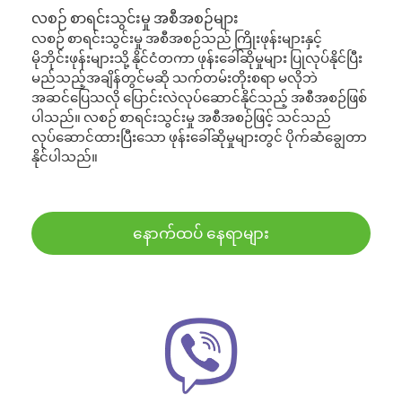
လစဉ် စာရင်းသွင်းမှု အစီအစဉ်များ
လစဉ် စာရင်းသွင်းမှု အစီအစဉ်သည် ကြိုးဖုန်းများနှင့်
မိုဘိုင်းဖုန်းများသို့ နိုင်ငံတကာ ဖုန်းခေါ်ဆိုမှုများ ပြုလုပ်နိုင်ပြီး
မည်သည့်အချိန်တွင်မဆို သက်တမ်းတိုးစရာ မလိုဘဲ
အဆင်ပြေသလို ပြောင်းလဲလုပ်ဆောင်နိုင်သည့် အစီအစဉ်ဖြစ်
ပါသည်။ လစဉ် စာရင်းသွင်းမှု အစီအစဉ်ဖြင့် သင်သည်
လုပ်ဆောင်ထားပြီးသော ဖုန်းခေါ်ဆိုမှုများတွင် ပိုက်ဆံချွေတာ
နိုင်ပါသည်။
နောက်ထပ် နေရာများ