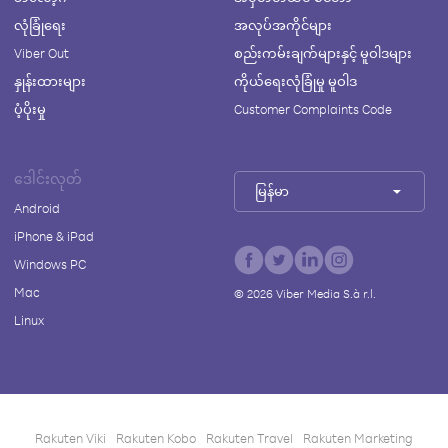
လုံခြုံရေး
အလုပ်အကိုင်များ
Viber Out
စည်းကမ်းချက်များနှင့် မူဝါဒများ
နှုန်းထားများ
ကိုယ်ရေးလုံခြုံမှု မူဝါဒ
ပံ့ပိုးမှု
Customer Complaints Code
ဒေါင်းလုတ်
မြန်မာ
Android
iPhone & iPad
Windows PC
Mac
©
2026
Viber Media S.à r.l.
Linux
Rakuten Viki
Rakuten Kobo
Rakuten Travel
Rakuten Marketing