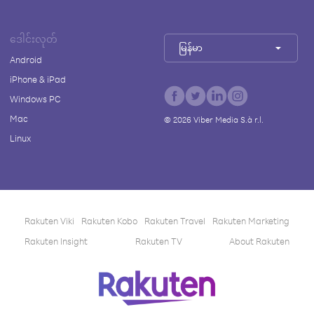
ဒေါင်းလုတ်
မြန်မာ
Android
iPhone & iPad
Windows PC
Mac
©
2026
Viber Media S.à r.l.
Linux
Rakuten Viki
Rakuten Kobo
Rakuten Travel
Rakuten Marketing
Rakuten Insight
Rakuten TV
About Rakuten