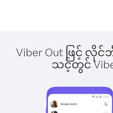
Viber Out ဖြင့် လိုင
သင့်တွင် Vi