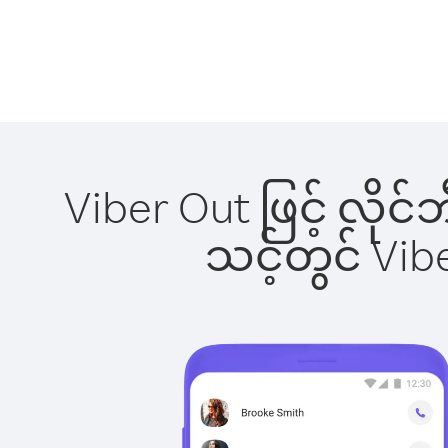
Viber Out ဖြင့် လိုင
သင့်တွင် Vi