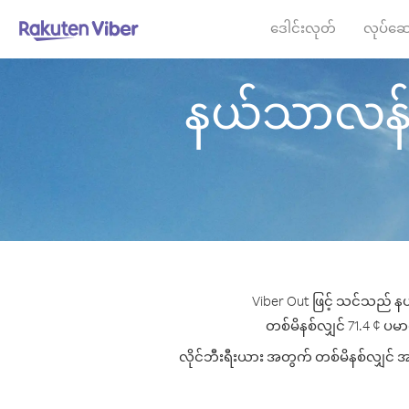
ဒေါင်းလုတ်
လုပ်ဆေ
နယ်သာလန် မှ 
Viber Out ဖြင့် သင်သည် နယ
တစ်မိနစ်လျှင် 71.4 ¢ ပမာဏမ
လိုင်ဘီးရီးယား အတွက် တစ်မိနစ်လျှင် အကေ