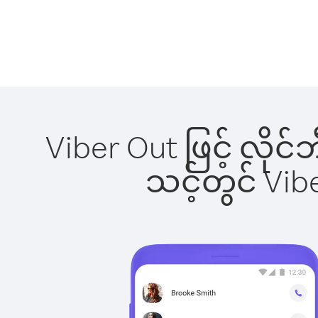
Viber Out ဖြင့် လိုင
သင့်တွင် Vi