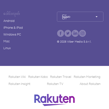
ဒေါင်းလုတ်
မြန်မာ
Android
iPhone & iPad
Windows PC
Mac
©
2026
Viber Media S.à r.l.
Linux
Rakuten Viki
Rakuten Kobo
Rakuten Travel
Rakuten Marketing
Rakuten Insight
Rakuten TV
About Rakuten