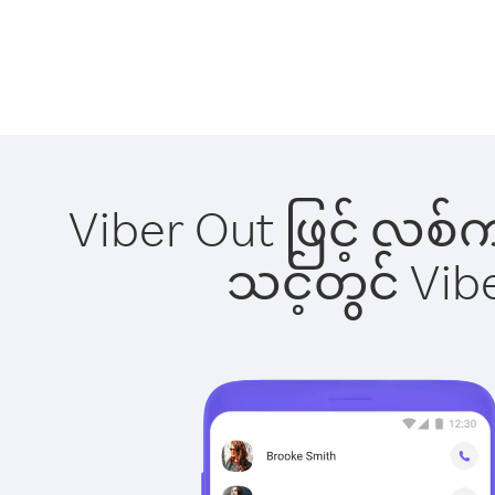
Viber Out ဖြင့် လစ်
သင့်တွင် Vi