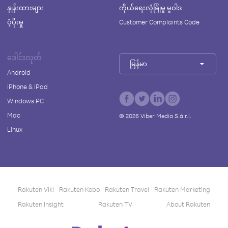
နှုန်းထားများ
ကိုယ်ရေးလုံခြုံမှု မူဝါဒ
ပံ့ပိုးမှု
Customer Complaints Code
ဒေါင်းလုတ်
မြန်မာ
Android
iPhone & iPad
Windows PC
Mac
©
2026
Viber Media S.à r.l.
Linux
Rakuten Viki
Rakuten Kobo
Rakuten Travel
Rakuten Marketing
Rakuten Insight
Rakuten TV
About Rakuten