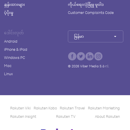
နှုန်းထားများ
ကိုယ်ရေးလုံခြုံမှု မူဝါဒ
ပံ့ပိုးမှု
Customer Complaints Code
ဒေါင်းလုတ်
မြန်မာ
Android
iPhone & iPad
Windows PC
Mac
©
2026
Viber Media S.à r.l.
Linux
Rakuten Viki
Rakuten Kobo
Rakuten Travel
Rakuten Marketing
Rakuten Insight
Rakuten TV
About Rakuten