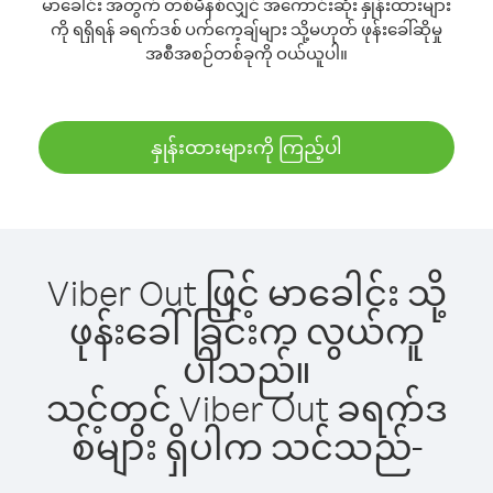
မာခေါင်း အတွက် တစ်မိနစ်လျှင် အကောင်းဆုံး နှုန်းထားများ
ကို ရရှိရန် ခရက်ဒစ် ပက်ကေ့ချ်များ သို့မဟုတ် ဖုန်းခေါ်ဆိုမှု
အစီအစဉ်တစ်ခုကို ဝယ်ယူပါ။
နှုန်းထားများကို ကြည့်ပါ
Viber Out ဖြင့် မာခေါင်း သို့
ဖုန်းခေါ်ခြင်းက လွယ်ကူ
ပါသည်။
သင့်တွင် Viber Out ခရက်ဒ
စ်များ ရှိပါက သင်သည်-