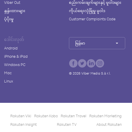
Viber Out
စည်းကမ်းချက်များနှင့် မူဝါဒများ
နှုန်းထားများ
ကိုယ်ရေးလုံခြုံမှု မူဝါဒ
ပံ့ပိုးမှု
Customer Complaints Code
ဒေါင်းလုတ်
မြန်မာ
Android
iPhone & iPad
Windows PC
Mac
©
2026
Viber Media S.à r.l.
Linux
Rakuten Viki
Rakuten Kobo
Rakuten Travel
Rakuten Marketing
Rakuten Insight
Rakuten TV
About Rakuten