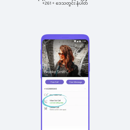
+
+
261
ဒေသတွင်း နံပါတ်