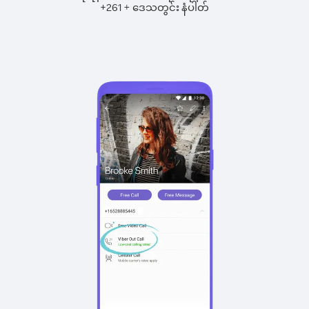
+
+
261
ဒေသတွင်း နံပါတ်