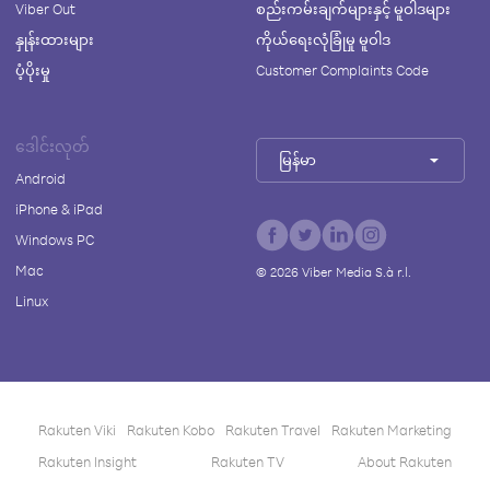
Viber Out
စည်းကမ်းချက်များနှင့် မူဝါဒများ
နှုန်းထားများ
ကိုယ်ရေးလုံခြုံမှု မူဝါဒ
ပံ့ပိုးမှု
Customer Complaints Code
ဒေါင်းလုတ်
မြန်မာ
Android
iPhone & iPad
Windows PC
Mac
©
2026
Viber Media S.à r.l.
Linux
Rakuten Viki
Rakuten Kobo
Rakuten Travel
Rakuten Marketing
Rakuten Insight
Rakuten TV
About Rakuten