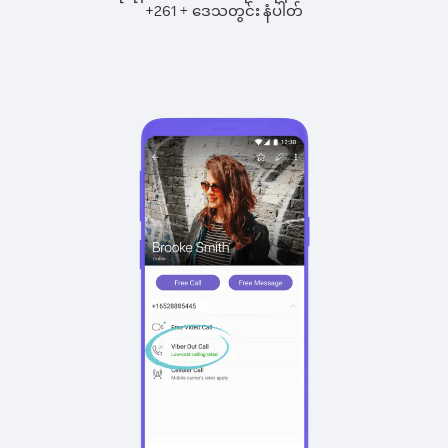
+
+
261
ဒေသတွင်း နံပါတ်