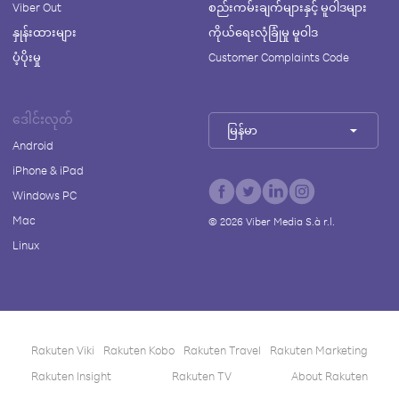
Viber Out
စည်းကမ်းချက်များနှင့် မူဝါဒများ
နှုန်းထားများ
ကိုယ်ရေးလုံခြုံမှု မူဝါဒ
ပံ့ပိုးမှု
Customer Complaints Code
ဒေါင်းလုတ်
မြန်မာ
Android
iPhone & iPad
Windows PC
Mac
©
2026
Viber Media S.à r.l.
Linux
Rakuten Viki
Rakuten Kobo
Rakuten Travel
Rakuten Marketing
Rakuten Insight
Rakuten TV
About Rakuten