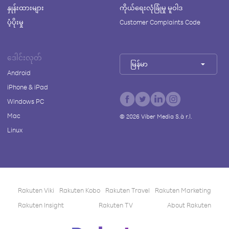
နှုန်းထားများ
ကိုယ်ရေးလုံခြုံမှု မူဝါဒ
ပံ့ပိုးမှု
Customer Complaints Code
ဒေါင်းလုတ်
မြန်မာ
Android
iPhone & iPad
Windows PC
Mac
©
2026
Viber Media S.à r.l.
Linux
Rakuten Viki
Rakuten Kobo
Rakuten Travel
Rakuten Marketing
Rakuten Insight
Rakuten TV
About Rakuten