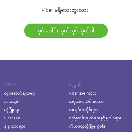
Viber မရှိသေးဘူးလား။
ခုပဲ ဒေါင်းလုတ်လုပ်လိုက်ပါ
VIBER
ကုမ္ပဏီ
လုပ်ဆောင်ချက်များ
Viber အကြောင်း
ဘလော့ဂ်
အမှတ်တံဆိပ် စင်တာ
လုံခြုံရေး
အလုပ်အကိုင်များ
Viber Out
စည်းကမ်းချက်များနှင့် မူဝါဒများ
နှုန်းထားများ
ကိုယ်ရေးလုံခြုံမှု မူဝါဒ