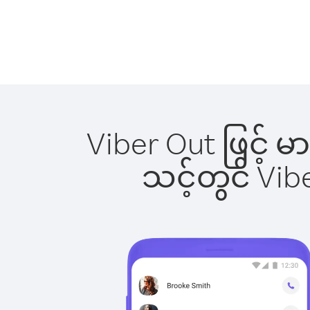
Viber Out ဖြင့် 
သင့်တွင် Vi