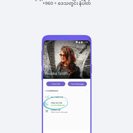
+
+
960
ဒေသတွင်း နံပါတ်