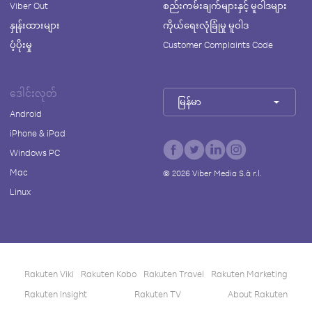
Viber Out
စည်းကမ်းချက်များနှင့် မူဝါဒများ
နှုန်းထားများ
ကိုယ်ရေးလုံခြုံမှု မူဝါဒ
ပံ့ပိုးမှု
Customer Complaints Code
ဒေါင်းလုတ်
မြန်မာ
Android
iPhone & iPad
Windows PC
Mac
©
2026
Viber Media S.à r.l.
Linux
Rakuten Viki
Rakuten Kobo
Rakuten Travel
Rakuten Marketing
Rakuten Insight
Rakuten TV
About Rakuten