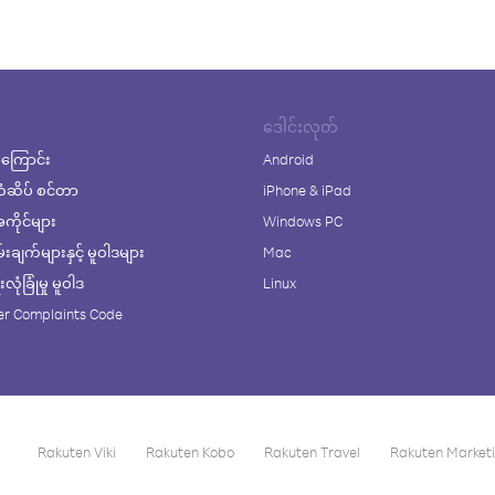
ဒေါင်းလုတ်
ကြောင်း
Android
ံဆိပ် စင်တာ
iPhone & iPad
ိုင်များ
Windows PC
ချက်များနှင့် မူဝါဒများ
Mac
ုံခြုံမှု မူဝါဒ
Linux
r Complaints Code
Rakuten Viki
Rakuten Kobo
Rakuten Travel
Rakuten Market