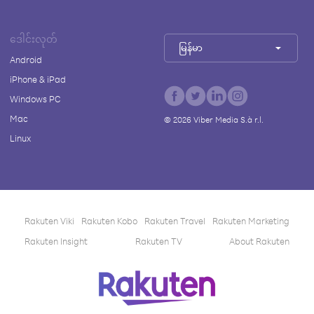
ဒေါင်းလုတ်
မြန်မာ
Android
iPhone & iPad
Windows PC
Mac
©
2026
Viber Media S.à r.l.
Linux
Rakuten Viki
Rakuten Kobo
Rakuten Travel
Rakuten Marketing
Rakuten Insight
Rakuten TV
About Rakuten