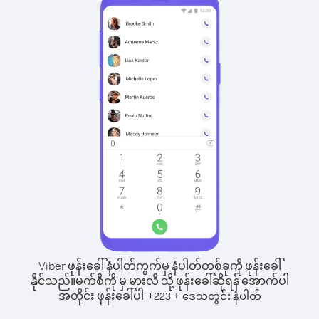
Viber ဖုန်းခေါ်နံပါတ်ကွက်မှ နံပါတ်တစ်ခုကို ဖုန်းခေါ်
နိုင်သည်။
မက်စီကို မှ မားလီ သို့ ဖုန်းခေါ်ဆိုရန် အောက်ပါ
အတိုင်း ဖုန်းခေါ်ပါ-
+
+
223
ဒေသတွင်း နံပါတ်