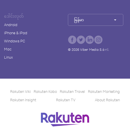
ဒေါင်းလုတ်
မြန်မာ
Android
iPhone & iPad
Windows PC
Mac
©
2026
Viber Media S.à r.l.
Linux
Rakuten Viki
Rakuten Kobo
Rakuten Travel
Rakuten Marketing
Rakuten Insight
Rakuten TV
About Rakuten