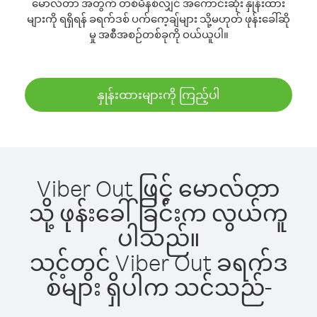
မောလ်တာ အတွက် တစ်မိနစ်လျှင် အကောင်းဆုံး နှုန်းထား
များကို ရရှိရန် ခရက်ဒစ် ပက်ကေ့ချ်များ သို့မဟုတ် ဖုန်းခေါ်ဆို
မှု အစီအစဉ်တစ်ခုကို ဝယ်ယူပါ။
နှုန်းထားများကို ကြည့်ပါ
Viber Out ဖြင့် မောလ်တာ
သို့ ဖုန်းခေါ်ခြင်းက လွယ်ကူ
ပါသည်။
သင့်တွင် Viber Out ခရက်ဒ
စ်များ ရှိပါက သင်သည်-