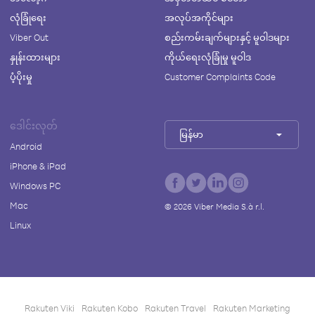
လုံခြုံရေး
အလုပ်အကိုင်များ
Viber Out
စည်းကမ်းချက်များနှင့် မူဝါဒများ
နှုန်းထားများ
ကိုယ်ရေးလုံခြုံမှု မူဝါဒ
ပံ့ပိုးမှု
Customer Complaints Code
ဒေါင်းလုတ်
မြန်မာ
Android
iPhone & iPad
Windows PC
Mac
©
2026
Viber Media S.à r.l.
Linux
Rakuten Viki
Rakuten Kobo
Rakuten Travel
Rakuten Marketing