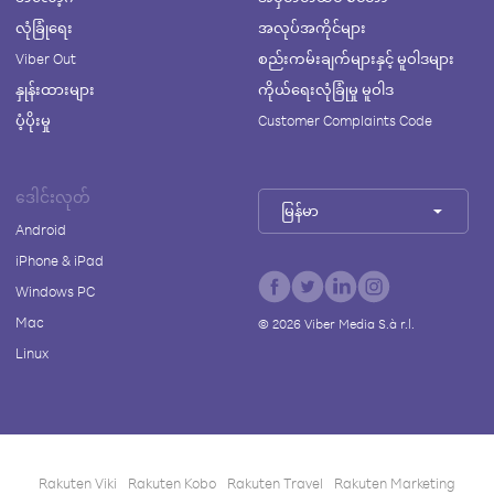
လုံခြုံရေး
အလုပ်အကိုင်များ
Viber Out
စည်းကမ်းချက်များနှင့် မူဝါဒများ
နှုန်းထားများ
ကိုယ်ရေးလုံခြုံမှု မူဝါဒ
ပံ့ပိုးမှု
Customer Complaints Code
ဒေါင်းလုတ်
မြန်မာ
Android
iPhone & iPad
Windows PC
Mac
©
2026
Viber Media S.à r.l.
Linux
Rakuten Viki
Rakuten Kobo
Rakuten Travel
Rakuten Marketing