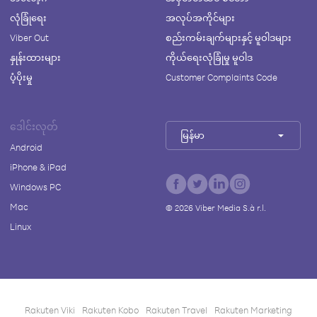
လုံခြုံရေး
အလုပ်အကိုင်များ
Viber Out
စည်းကမ်းချက်များနှင့် မူဝါဒများ
နှုန်းထားများ
ကိုယ်ရေးလုံခြုံမှု မူဝါဒ
ပံ့ပိုးမှု
Customer Complaints Code
ဒေါင်းလုတ်
မြန်မာ
Android
iPhone & iPad
Windows PC
Mac
©
2026
Viber Media S.à r.l.
Linux
Rakuten Viki
Rakuten Kobo
Rakuten Travel
Rakuten Marketing