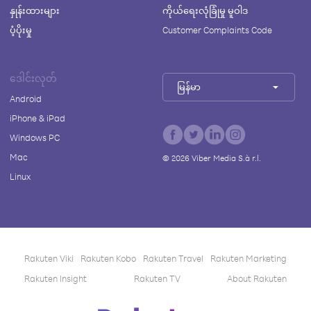
နှုန်းထားများ
ကိုယ်ရေးလုံခြုံမှု မူဝါဒ
ပံ့ပိုးမှု
Customer Complaints Code
ဒေါင်းလုတ်
မြန်မာ
Android
iPhone & iPad
Windows PC
Mac
©
2026
Viber Media S.à r.l.
Linux
Rakuten Viki
Rakuten Kobo
Rakuten Travel
Rakuten Marketing
Rakuten Insight
Rakuten TV
About Rakuten